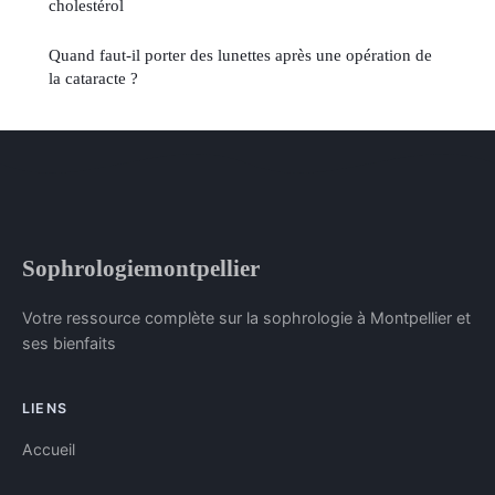
cholestérol
Quand faut-il porter des lunettes après une opération de
la cataracte ?
Sophrologiemontpellier
Votre ressource complète sur la sophrologie à Montpellier et
ses bienfaits
LIENS
Accueil