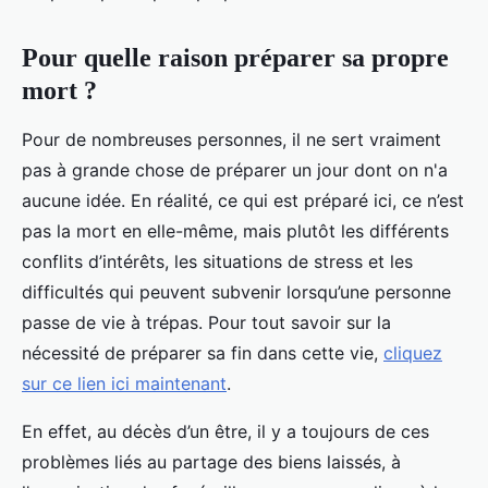
Pour quelle raison préparer sa propre
mort ?
Pour de nombreuses personnes, il ne sert vraiment
pas à grande chose de préparer un jour dont on n'a
aucune idée. En réalité, ce qui est préparé ici, ce n’est
pas la mort en elle-même, mais plutôt les différents
conflits d’intérêts, les situations de stress et les
difficultés qui peuvent subvenir lorsqu’une personne
passe de vie à trépas. Pour tout savoir sur la
nécessité de préparer sa fin dans cette vie,
cliquez
sur ce lien ici maintenant
.
En effet, au décès d’un être, il y a toujours de ces
problèmes liés au partage des biens laissés, à