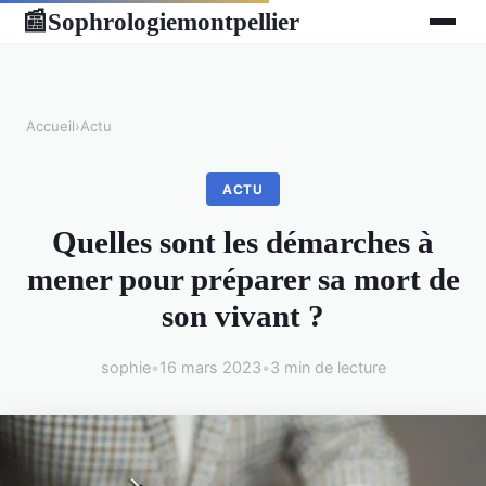
Sophrologiemontpellier
📰
Accueil
›
Actu
ACTU
Quelles sont les démarches à
mener pour préparer sa mort de
son vivant ?
sophie
•
16 mars 2023
•
3 min de lecture